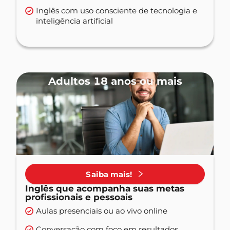
Inglês com uso consciente de tecnologia e
inteligência artificial
Adultos 18 anos ou mais
Saiba mais!
Inglês que acompanha suas metas
profissionais e pessoais
Aulas presenciais ou ao vivo online
Conversação com foco em resultados