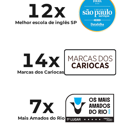
12x
Melhor escola de inglês SP
14x
Marcas dos Cariocas
7x
Mais Amados do Rio