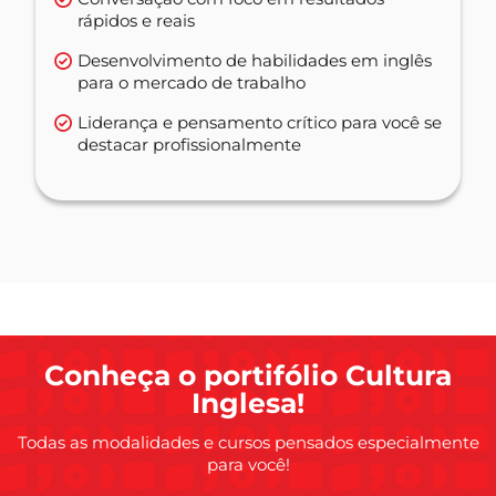
rápidos e reais
Desenvolvimento de habilidades em inglês
para o mercado de trabalho
Liderança e pensamento crítico para você se
destacar profissionalmente
Conheça o portifólio Cultura
Inglesa!
Todas as modalidades e cursos pensados especialmente
para você!