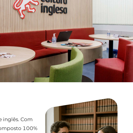
e inglês. Com
e composto 100%