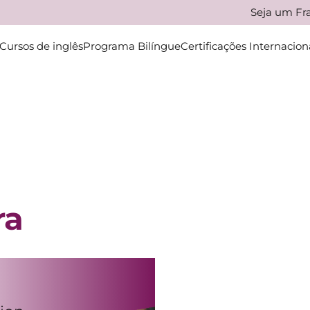
Seja um F
Cursos de inglês
Programa Bilíngue
Certificações Internacion
ra