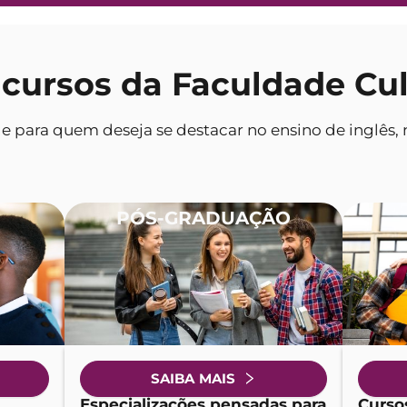
cursos da Faculdade Cul
para quem deseja se destacar no ensino de inglês, 
PÓS-GRADUAÇÃO
SAIBA MAIS
Especializações pensadas para
Cursos