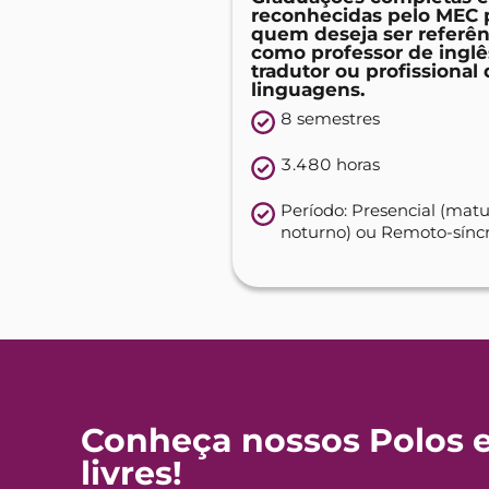
reconhecidas pelo MEC 
quem deseja ser referên
como professor de inglê
tradutor ou profissional
linguagens.
8 semestres​
3.480 horas
Período: Presencial (matu
noturno) ou Remoto-sínc
Conheça nossos Polos 
livres!