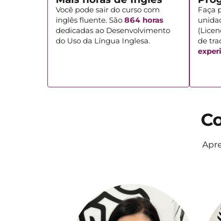
Você pode sair do curso com
Faça p
inglês fluente. São
864 horas
unidad
dedicadas ao Desenvolvimento
(Licen
do Uso da Língua Inglesa.
de tr
experi
Co
Apre