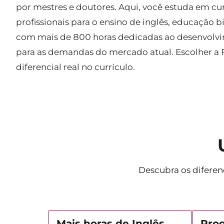
por mestres e doutores. Aqui, você estuda em cu
profissionais para o ensino de inglês, educação 
com mais de 800 horas dedicadas ao desenvolvim
para as demandas do mercado atual. Escolher a 
diferencial real no currículo.
Descubra os diferen
Mais horas de Inglês
Prog