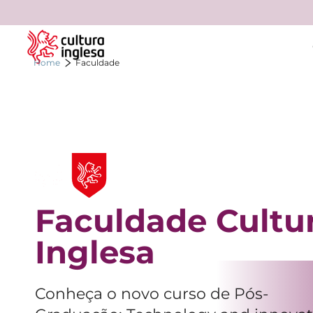
Home
Faculdade
Faculdade Cultu
Inglesa
Conheça o novo curso de Pós-