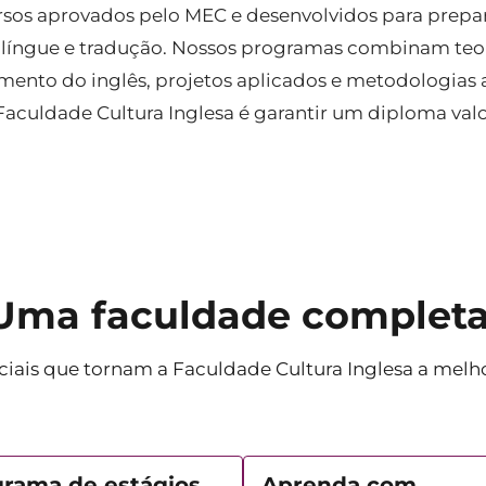
rsos aprovados pelo MEC e desenvolvidos para prepa
bilíngue e tradução. Nossos programas combinam teori
ento do inglês, projetos aplicados e metodologias 
Faculdade Cultura Inglesa é garantir um diploma val
Uma faculdade completa
ciais que tornam a Faculdade Cultura Inglesa a melho
rama de estágios
Aprenda com