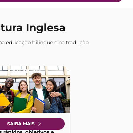
tura Inglesa
na educação bilíngue e na tradução.
EXTENSÃO
SAIBA MAIS
 rápidos, objetivos e