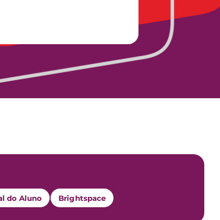
al do Aluno
Brightspace