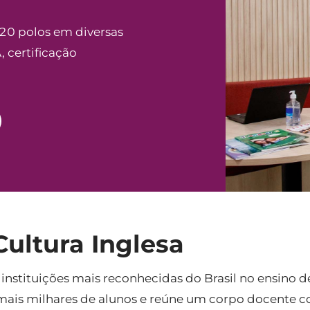
 20 polos em diversas
, certificação
ultura Inglesa
nstituições mais reconhecidas do Brasil no ensino d
ou mais milhares de alunos e reúne um corpo docent