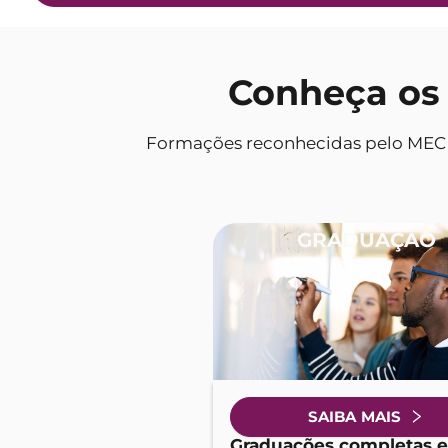
Conheça os 
Formações reconhecidas pelo MEC e 
GRADUAÇÃO
SAIBA MAIS
Graduações completas e