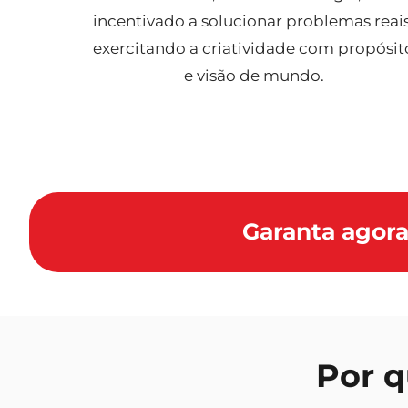
incentivado a solucionar problemas reais
exercitando a criatividade com propósit
e visão de mundo.
Garanta agora
Por q