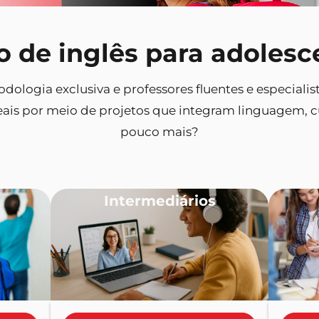
o de inglês para adolesc
odologia exclusiva e professores fluentes e especial
ais por meio de projetos que integram linguagem, cu
pouco mais?
Intermediários