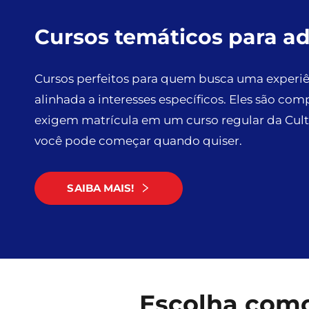
Cursos temáticos para a
Cursos perfeitos para quem busca uma experiên
alinhada a interesses específicos. Eles são co
exigem matrícula em um curso regular da Cultur
você pode começar quando quiser.
SAIBA MAIS!
Escolha como 