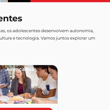
entes
istas, os adolescentes desenvolvem autonomia,
ltura e tecnologia. Vamos juntos explorar um
Avançados