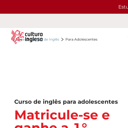
Est
Home
Cursos de Inglês
Para Adolescentes
Curso de inglês para adolescentes
Matricule-se e
ganhe a 1°