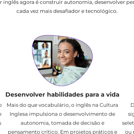
 inglês agora é construir autonomia, desenvolver p
cada vez mais desafiador e tecnológico.
Desenvolver habilidades para a vida
o
Mais do que vocabulário, o inglês na Cultura
D
e
Inglesa impulsiona o desenvolvimento de
si
s
autonomia, tomada de decisão e
sele
pensamento crítico. Em projetos práticos e
ou 