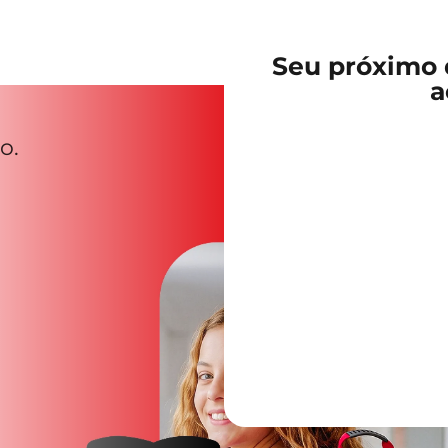
Seu próximo d
a
o.