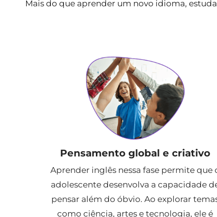
Mais do que aprender um novo idioma, estudar
Pensamento global e criativo
Aprender inglês nessa fase permite que 
adolescente desenvolva a capacidade d
pensar além do óbvio. Ao explorar tema
como ciência, artes e tecnologia, ele é