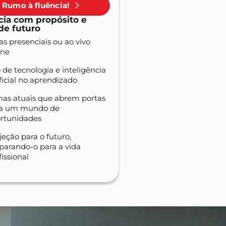
Rumo à fluência!
cia com propósito e
de futuro
as presenciais ou ao vivo
ine
 de tecnologia e inteligência
ificial no aprendizado
as atuais que abrem portas
ra um mundo de
rtunidades
jeção para o futuro,
parando-o para a vida
fissional