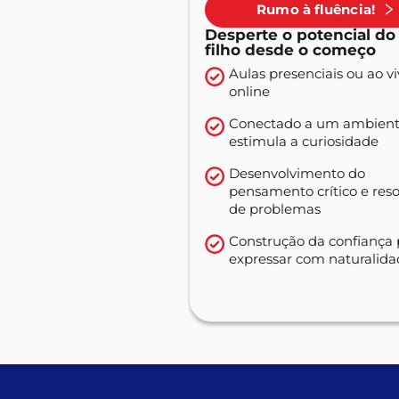
Rumo à fluência!
Desperte o potencial do
filho desde o começo
Aulas presenciais ou ao v
online
Conectado a um ambient
estimula a curiosidade
Desenvolvimento do
pensamento crítico e res
de problemas
Construção da confiança 
expressar com naturalid