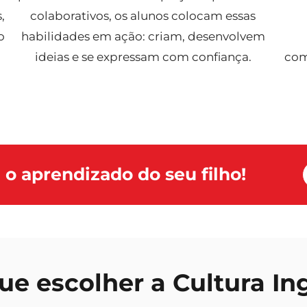
,
colaborativos, os alunos colocam essas
o
habilidades em ação: criam, desenvolvem
ideias e se expressam com confiança.
com
 o aprendizado do seu filho!
ue escolher a Cultura In