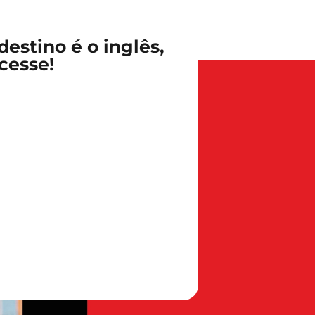
estino é o inglês,
cesse!