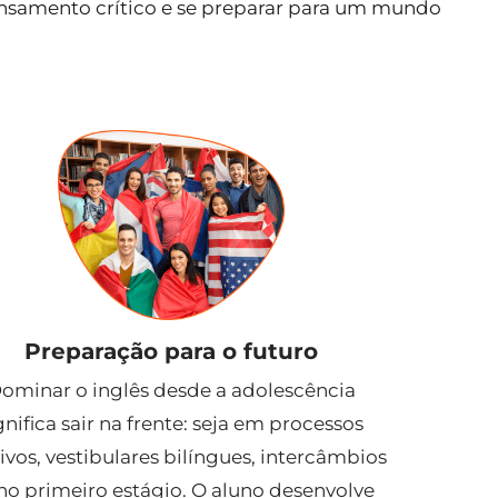
ensamento crítico e se preparar para um mundo
Preparação para o futuro
ominar o inglês desde a adolescência
gnifica sair na frente: seja em processos
tivos, vestibulares bilíngues, intercâmbios
no primeiro estágio. O aluno desenvolve