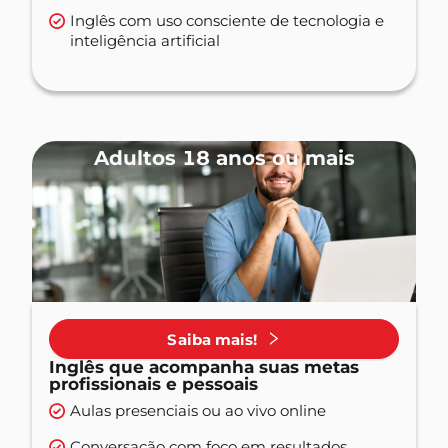
Inglês com uso consciente de tecnologia e
inteligência artificial
Adultos 18 anos ou mais
Saiba mais!
Inglês que acompanha suas metas
profissionais e pessoais
Aulas presenciais ou ao vivo online
Conversação com foco em resultados