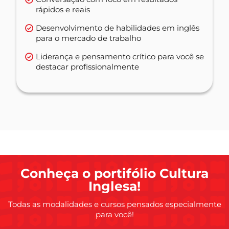
rápidos e reais
Desenvolvimento de habilidades em inglês
para o mercado de trabalho
Liderança e pensamento crítico para você se
destacar profissionalmente
Conheça o portifólio Cultura
Inglesa!
Todas as modalidades e cursos pensados especialmente
para você!