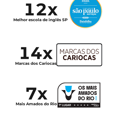
12x
Melhor escola de inglês SP
14x
Marcas dos Cariocas
7x
Mais Amados do Rio