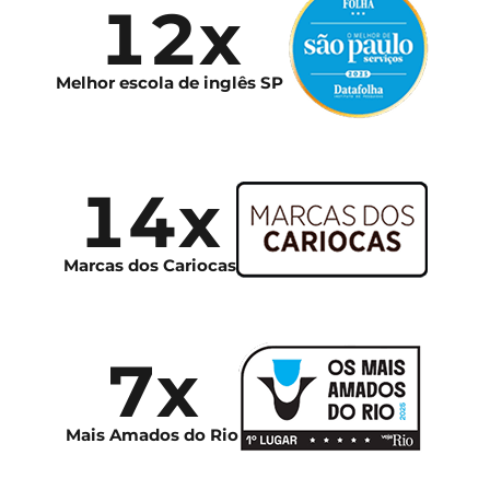
12x
Melhor escola de inglês SP
14x
Marcas dos Cariocas
7x
Mais Amados do Rio