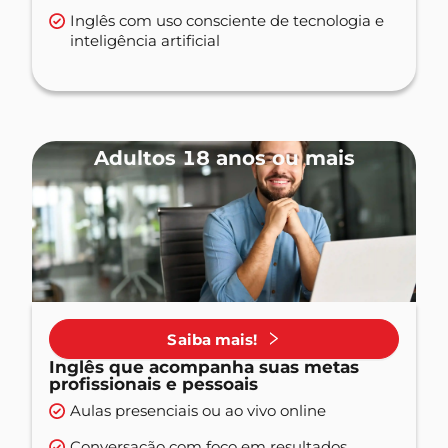
Inglês com uso consciente de tecnologia e
inteligência artificial
Adultos 18 anos ou mais
Saiba mais!
Inglês que acompanha suas metas
profissionais e pessoais
Aulas presenciais ou ao vivo online
Conversação com foco em resultados