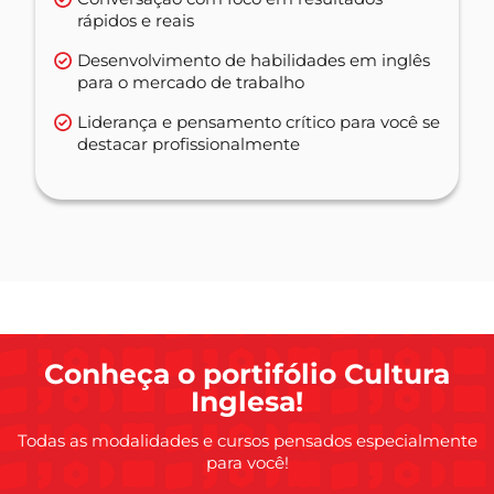
rápidos e reais
Desenvolvimento de habilidades em inglês
para o mercado de trabalho
Liderança e pensamento crítico para você se
destacar profissionalmente
Conheça o portifólio Cultura
Inglesa!
Todas as modalidades e cursos pensados especialmente
para você!