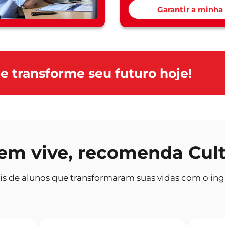
Garantir a minha
e transforme seu futuro hoje!
m vive, recomenda Cul
is de alunos que transformaram suas vidas com o ingl