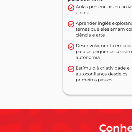
Aulas presenciais ou ao v
online
Aprender inglês exploran
temas que eles amam c
ciência e arte
Desenvolvimento emocio
para os pequenos constr
autonomia
Estímulo à criatividade e
autoconfiança desde os
primeiros passos
Conheç