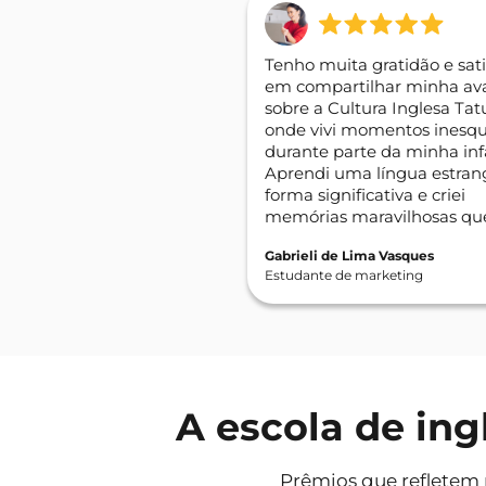
Tenho muita gratidão e sat
em compartilhar minha ava
sobre a Cultura Inglesa Tat
onde vivi momentos inesqu
durante parte da minha inf
Aprendi uma língua estran
forma significativa e criei
memórias maravilhosas que
comigo até hoje.
Gabrieli de Lima Vasques
Estudante de marketing
A escola de in
Prêmios que refletem 