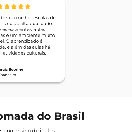
teza, a melhor escolas de
Ensino de alta qualidade,
res excelentes, aulas
as e um ambiente muito
el. O aprendizado é
de, e além das aulas há
atividades culturais.
rais Botelho
Financeiro
omada do Brasil
o no ensino de inglês.