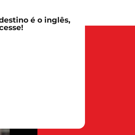
estino é o inglês,
cesse!