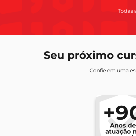
Todas 
Seu próximo cur
Confie em uma esc
+9
Anos de
atuação 