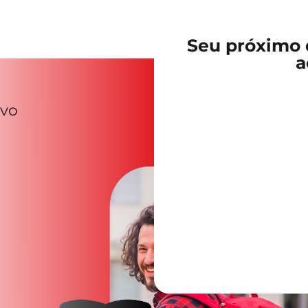
Seu próximo d
a
ivo