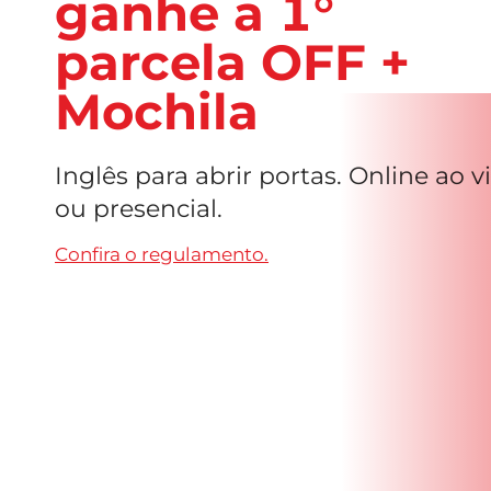
ganhe a 1°
parcela OFF +
Mochila
Inglês para abrir portas. Online ao v
ou presencial.
Confira o regulamento.