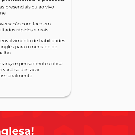
as presenciais ou ao vivo
ine
versação com foco em
ultados rápidos e reais
envolvimento de habilidades
inglês para o mercado de
balho
erança e pensamento crítico
a você se destacar
fissionalmente
nglesa!